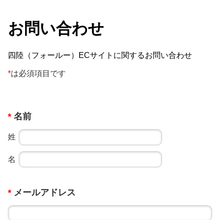
お問い合わせ
四陸（フォールー）ECサイトに関するお問い合わせ
*
は必須項目です
*
名前
姓
名
*
メールアドレス