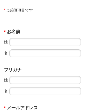
*
は必須項目です
*
お名前
姓
名
フリガナ
姓
名
*
メールアドレス