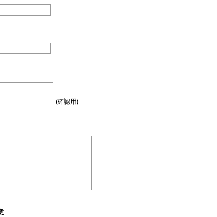
(確認用)
意