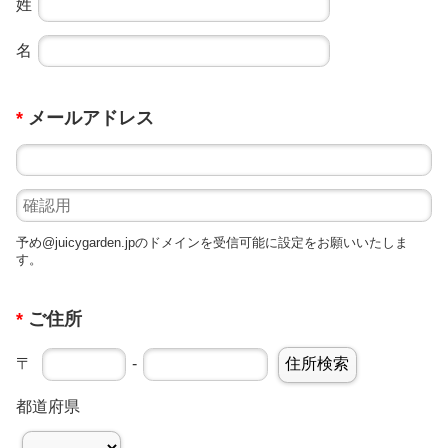
姓
名
*
メールアドレス
予め@juicygarden.jpのドメインを受信可能に設定をお願いいたしま
す。
*
ご住所
〒
-
都道府県